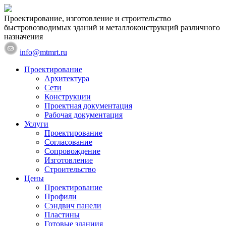
Проектирование, изготовление и строительство
быстровозводимых зданий и металлоконструкций различного
назначения
info@mtmrt.ru
Проектирование
Архитектура
Сети
Конструкции
Проектная документация
Рабочая документация
Услуги
Проектирование
Согласование
Сопровождение
Изготовление
Строительство
Цены
Проектирование
Профили
Сэндвич панели
Пластины
Готовые зданиия