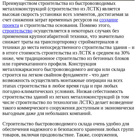
Преимуществом строительства из быстровозводимых
металлоконструкций (строительство из ЛСТК) является
высокая скорость установки всех элементов, достигаемая за
счет снижения затрат временных ресурсов на
создание
проекта
и строительства основания. Помимо этого,
строительство
осуществляется в некоторых случаях без
применения крупногабаритной техники, что значительно
снижает траты на транспортировку стройматериалов и
техники до места непосредственного строительства здания – и
в итоге стоимость строительства из ЛСТК в среднем на 30%
ниже, чем традиционное строительство из бетонных блоков
или горячекатанного профиля. Конструкция
металлокаркасного быстровозводимого ангара или склада
строится на легком свайном фундаменте - что дает
возможность осуществлять монтажные операции на всех
этапах строительства в любое время года и при любых
погодно-климатических условиях. Низкая себестоимость
строительства зданий из легких металлоконструкций (в том
числе строительство по технологии ЛСТК) делает возведение
такого коммерческого сооружения доступным и экономически
выгодным даже для небольших компаний.
Строительство быстровозводимого склада очень удобно для
обеспечения надежного и безопасного хранения любых групп
товаров, включая продовольствие. Также, сооружения,