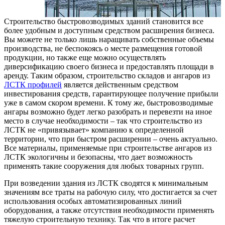
Строительство быстровозводимых зданий становится все
более удобным и доступным средством расширения бизнеса.
Вы можете не только лишь наращивать собственные объемы
производства, не беспокоясь о месте размещения готовой
продукции, но также еще можно осуществлять
диверсификацию своего бизнеса и предоставлять площади в
аренду. Таким образом, строительство складов и ангаров из
ЛСТК профилей
является действенным средством
инвестирования средств, гарантирующее получение прибыли
уже в самом скором времени. К тому же, быстровозводимые
ангары возможно будет легко разобрать и перевезти на иное
место в случае необходимости – так что строительство из
ЛСТК не «привязывает» компанию к определенной
территории, что при быстром расширении – очень актуально.
Все материалы, применяемые при строительстве ангаров из
ЛСТК экологичны и безопасны, что дает возможность
применять такие сооружения для любых товарных групп.
При возведении здания из ЛСТК сводятся к минимальным
значениям все траты на рабочую силу, что достигается за счет
использования особых автоматизированных линий
оборудования, а также отсутствия необходимости применять
тяжелую строительную технику. Так что в итоге расчет