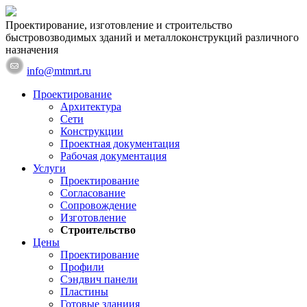
Проектирование, изготовление и строительство
быстровозводимых зданий и металлоконструкций различного
назначения
info@mtmrt.ru
Проектирование
Архитектура
Сети
Конструкции
Проектная документация
Рабочая документация
Услуги
Проектирование
Согласование
Сопровождение
Изготовление
Строительство
Цены
Проектирование
Профили
Сэндвич панели
Пластины
Готовые зданиия