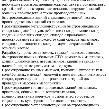
небольшие производственные корпуса, цеха и производства с
кран-балкой, проектирование металлоконструкций зданий
больших производств, а также производственных
быстровозводимых зданий с административной частью,
производственных зданий со складом.
Проектирование металлоконструкций быстровозводимых
складских зданий с нуля, небольших складов, мини складов,
средних и больших складов, складов с кран-балкой,
проектирование металлоконструкций складов-магазинов,
складов-производств и складов с административной и
офисной частью.
Разработку проектов автомоек, гаражей, навесов, стоянок,
быстровозводимых небольших СТО, ремонтных мастерских,
зданий шиномонтажа, автомагазинов, зданий из сэндвич-
панелей под автосервис, автомастерскую.
Проектирование конных манежей, конюшен, футбольных и
волейбольных манежей, манежей и арен для различных видов
спорта, проектирование и строительство зданий для
проведения массовых мероприятий.
Проектирование гостиниц, офисных зданий, котельных,
пристроек, общежитий, выставочных залов,
административных корпусов и строительство объектов
социального, культурного и бытового назначения.
Проектирование металлоконструкций быстровозводимых