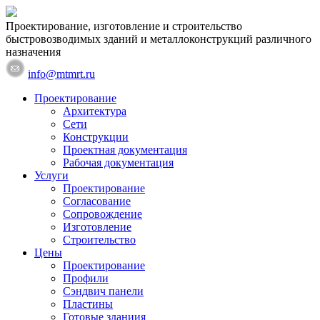
Проектирование, изготовление и строительство
быстровозводимых зданий и металлоконструкций различного
назначения
info@mtmrt.ru
Проектирование
Архитектура
Сети
Конструкции
Проектная документация
Рабочая документация
Услуги
Проектирование
Согласование
Сопровождение
Изготовление
Строительство
Цены
Проектирование
Профили
Сэндвич панели
Пластины
Готовые зданиия