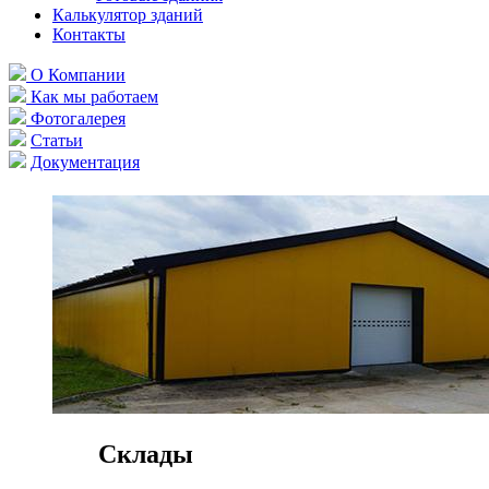
Калькулятор зданий
Контакты
О Компании
Как мы работаем
Фотогалерея
Статьи
Документация
Склады