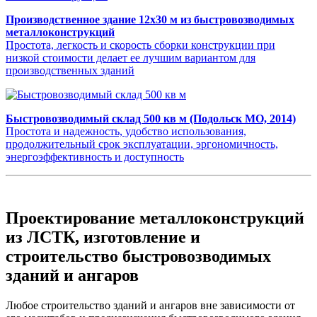
Производственное здание 12х30 м из быстровозводимых
металлоконструкций
Простота, легкость и скорость сборки конструкции при
низкой стоимости делает ее лучшим вариантом для
производственных зданий
Быстровозводимый склад 500 кв м (Подольск МО, 2014)
Простота и надежность, удобство использования,
продолжительный срок эксплуатации, эргономичность,
энергоэффективность и доступность
Проектирование металлоконструкций
из ЛСТК, изготовление и
строительство быстровозводимых
зданий и ангаров
Любое строительство зданий и ангаров вне зависимости от