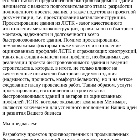
его масштабов и предназначения быстровозводимого здания
начинается с важного подготовительного этапа: разработки
полноценного проекта здания, а также подготовки проектной
документации, т.е. проектирования металлоконструкций.
Проектирование здания из ЛСТК - залог качественного
изготовления металлоконструкции, правильного и быстрого
монтажа, надежности и долговечности всего
быстровозводимого здания. Помимо проектирования,
немаловажным фактором также является изготовление
оцинкованных профилей ЛСТК и ограждающих конструкций,
таких как сэндвич-панели или профлист, необходимых для
реализации проекта быстровозводимого здания и ведения
строительства, которые, в итоге, не только влияют на
качественные показатели быстровозводимого здания
(надежность, прочность, комфортабельность), но и на четкое
следование плану проведения работ. Таким образом, услуги
проектирования, изготовления и строительства
быстровозводимых зданий и ангаров из оцинкованных
профилей ЛСТК, которые оказывает компания Метимарт,
являются ключевыми для успешного воплощения Ваших идей
и развития Вашего бизнеса
Мы предлагаем:
Разработку проектов производственных и промышленных
быстровозводимых зданий с нуля, таких как мини цеха,