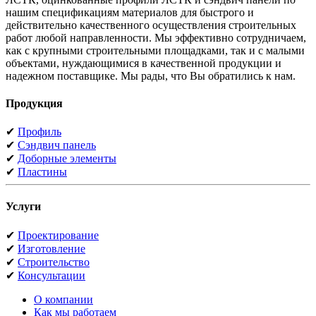
нашим спецификациям материалов для быстрого и
действительно качественного осуществления строительных
работ любой направленности. Мы эффективно сотрудничаем,
как с крупными строительными площадками, так и с малыми
объектами, нуждающимися в качественной продукции и
надежном поставщике. Мы рады, что Вы обратились к нам.
Продукция
✔
Профиль
✔
Сэндвич панель
✔
Доборные элементы
✔
Пластины
Услуги
✔
Проектирование
✔
Изготовление
✔
Строительство
✔
Консультации
О компании
Как мы работаем