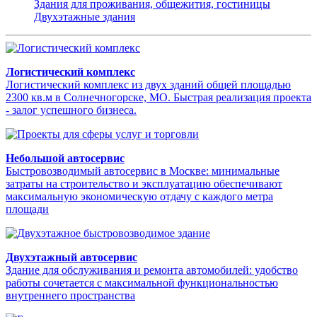
Здания для проживания, общежития, гостиницы
Двухэтажные здания
Логистический комплекс
Логистический комплекс из двух зданий общей площадью
2300 кв.м в Солнечногорске, МО. Быстрая реализация проекта
- залог успешного бизнеса.
Небольшой автосервис
Быстровозводимый автосервис в Москве: минимальные
затраты на строительство и эксплуатацию обеспечивают
максимальную экономическую отдачу с каждого метра
площади
Двухэтажный автосервис
Здание для обслуживания и ремонта автомобилей: удобство
работы сочетается с максимальной функциональностью
внутреннего пространства