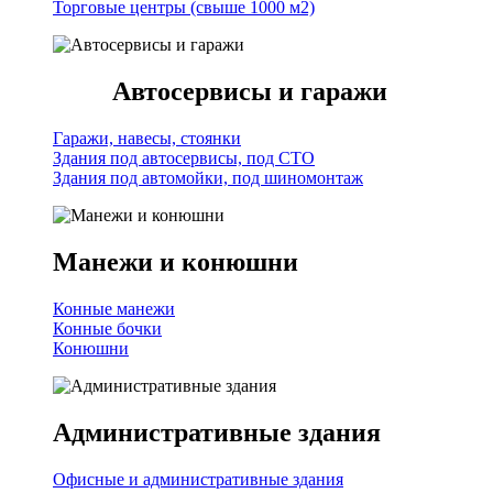
Торговые центры (свыше 1000 м2)
Автосервисы и гаражи
Гаражи, навесы, стоянки
Здания под автосервисы, под СТО
Здания под автомойки, под шиномонтаж
Манежи и конюшни
Конные манежи
Конные бочки
Конюшни
Административные здания
Офисные и административные здания